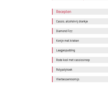
Recepten
Cassis, alcoholvrij drankje
Diamond Fizz
Konijn met krieken
Laagjespudding
Rode kool met cassissiroop
Rolypolykoek
Vlierbessenroomijs