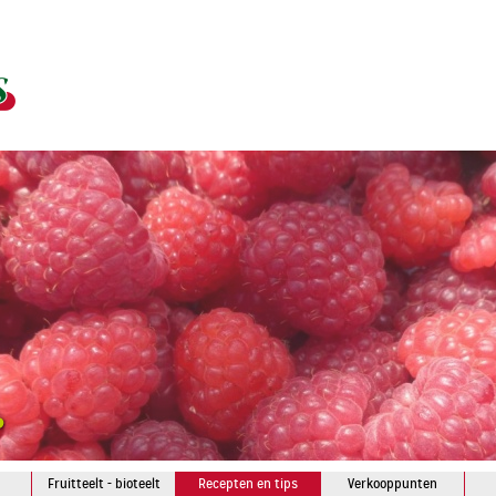
Fruitteelt - bioteelt
Recepten en tips
Verkooppunten