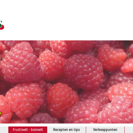
Fruitteelt - bioteelt
Recepten en tips
Verkooppunten