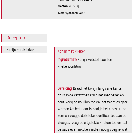
Vetten: <0.30 g
Koolhydraten: 48 g
Recepten
Konijn met krieken
Konijn met krieken
Ingrediënten:
Konijn, vetstof, bouillon,
kriekenconfituur
Bereiding:
Braad het konijn langs alle kanten
bruin in de vetstof en kruid het met peper en
zout. Voeg de bouillon toe en laat zachtjes gaar
worden Als het klaar is haal je het vlees uit de
kom en voeg je de kriekenconfituur toe aan de
vleesjus. Voeg de uitgelekte krieken toe en laat
de saus even inkoken, indien nodig voeg je wat